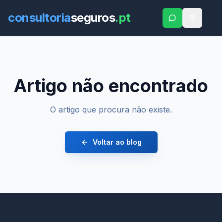
consultoria
seguros
.pt
Artigo não encontrado
O artigo que procura não existe.
Voltar ao blog